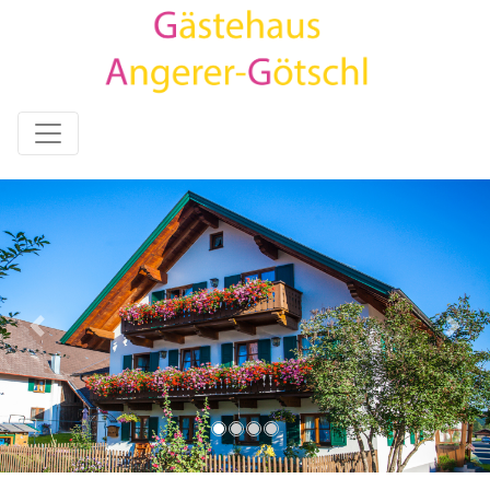
Previous
Next